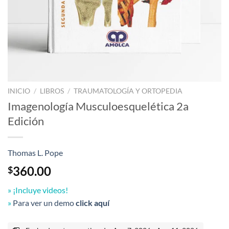
INICIO
/
LIBROS
/
TRAUMATOLOGÍA Y ORTOPEDIA
Imagenología Musculoesquelética 2a
Edición
Thomas L. Pope
360.00
$
» ¡Incluye videos!
»
Para ver un demo
click aquí