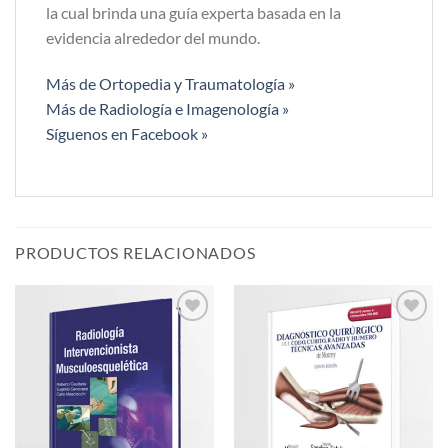
la cual brinda una guía experta basada en la
evidencia alrededor del mundo.
Más de Ortopedia y Traumatología »
Más de Radiología e Imagenología »
Síguenos en Facebook »
PRODUCTOS RELACIONADOS
Añadir
Añadir
a la
a la
lista de
lista de
deseos
deseos