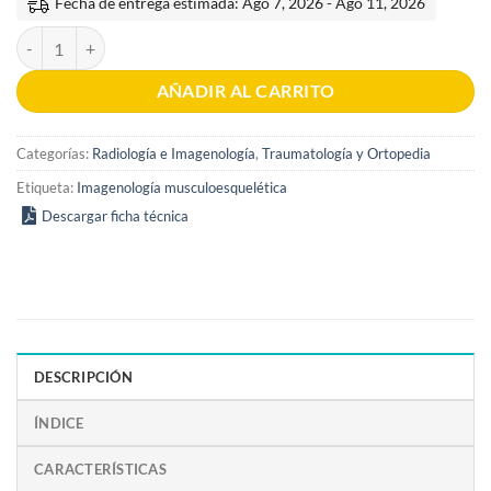
Fecha de entrega estimada: Ago 7, 2026 - Ago 11, 2026
Imagenología Musculoesquelética 2a Edición cantidad
AÑADIR AL CARRITO
Categorías:
Radiología e Imagenología
,
Traumatología y Ortopedia
Etiqueta:
Imagenología musculoesquelética
Descargar ficha técnica
DESCRIPCIÓN
ÍNDICE
CARACTERÍSTICAS