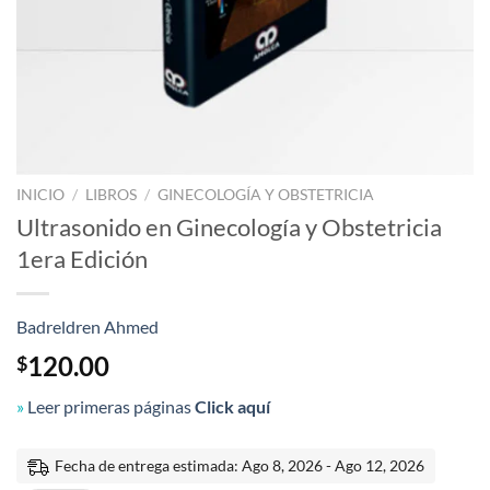
INICIO
/
LIBROS
/
GINECOLOGÍA Y OBSTETRICIA
Ultrasonido en Ginecología y Obstetricia
1era Edición
Badreldren Ahmed
120.00
$
»
Leer primeras páginas
Click aquí
Fecha de entrega estimada: Ago 8, 2026 - Ago 12, 2026