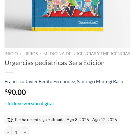
INICIO
/
LIBROS
/
MEDICINA DE URGENCIAS Y EMERGENCIAS
Urgencias pediátricas 3era Edición
Francisco Javier Benito Fernández
,
Santiago Mintegi Raso
90.00
$
» Incluye
versión digital
Fecha de entrega estimada: Ago 8, 2026 - Ago 12, 2026
Urgencias pediátricas 3era Edición cantidad