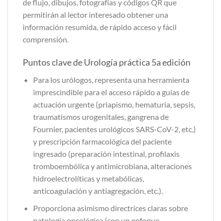
de flujo, dibujos, fotografías y códigos QR que
permitirán al lector interesado obtener una
información resumida, de rápido acceso y fácil
comprensión.
Puntos clave de Urología práctica 5a edición
Para los urólogos, representa una herramienta
imprescindible para el acceso rápido a guías de
actuación urgente (priapismo, hematuria, sepsis,
traumatismos urogenitales, gangrena de
Fournier, pacientes urológicos SARS-CoV-2, etc.)
y prescripción farmacológica del paciente
ingresado (preparación intestinal, profilaxis
tromboembólica y antimicrobiana, alteraciones
hidroelectrolíticas y metabólicas,
anticoagulación y antiagregación, etc.).
Proporciona asimismo directrices claras sobre
patología oncológica (con un enfoque