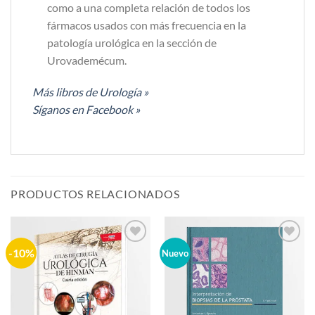
como a una completa relación de todos los
fármacos usados con más frecuencia en la
patología urológica en la sección de
Urovademécum.
Más libros de Urología »
Síganos en Facebook »
PRODUCTOS RELACIONADOS
-10%
Añadir
Añadir
Nuevo
a la
a la
lista de
lista de
deseos
deseos