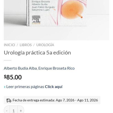
INICIO
/
LIBROS
/
UROLOGÍA
Urología práctica 5a edición
Alberto Budía Alba
,
Enrique Broseta Rico
85.00
$
»
Leer primeras páginas
Click aquí
Fecha de entrega estimada: Ago 7, 2026 - Ago 11, 2026
Urología práctica 5a edición cantidad