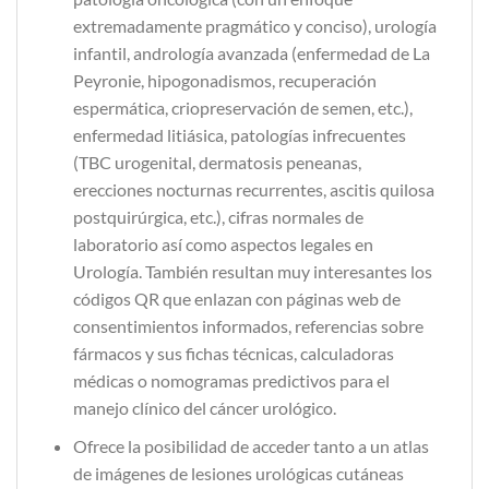
extremadamente pragmático y conciso), urología
infantil, andrología avanzada (enfermedad de La
Peyronie, hipogonadismos, recuperación
espermática, criopreservación de semen, etc.),
enfermedad litiásica, patologías infrecuentes
(TBC urogenital, dermatosis peneanas,
erecciones nocturnas recurrentes, ascitis quilosa
postquirúrgica, etc.), cifras normales de
laboratorio así como aspectos legales en
Urología. También resultan muy interesantes los
códigos QR que enlazan con páginas web de
consentimientos informados, referencias sobre
fármacos y sus fichas técnicas, calculadoras
médicas o nomogramas predictivos para el
manejo clínico del cáncer urológico.
Ofrece la posibilidad de acceder tanto a un atlas
de imágenes de lesiones urológicas cutáneas