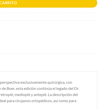
 CARRITO
a perspectiva exclusivamente quirúrgica, con
 de Boer, esta edición continúa el legado del Dr.
retropié, mediopié y antepié. La descripción del
ideal para cirujanos ortopédicos, así como para