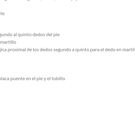
nte
egundo al quinto dedos del pie
martillo
ngica proximal de los dedos segundo a quinto para el dedo en martil
laca puente en el pie y el tobillo