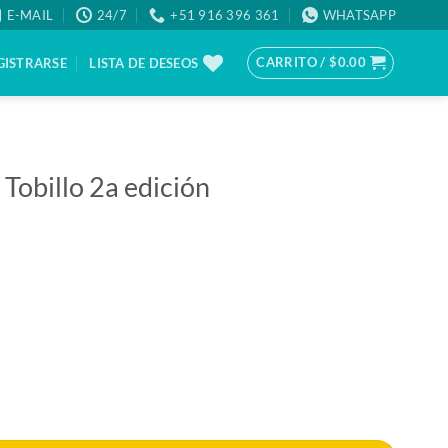
E-MAIL
24/7
+51 916 396 361
WHATSAPP
CARRITO /
$
0.00
GISTRARSE
LISTA DE DESEOS
 Tobillo 2a edición