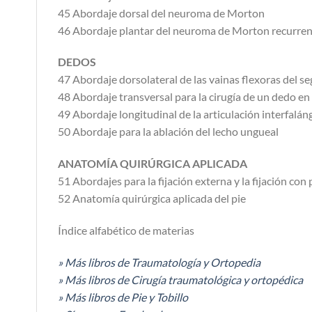
45 Abordaje dorsal del neuroma de Morton
46 Abordaje plantar del neuroma de Morton recurre
DEDOS
47 Abordaje dorsolateral de las vainas flexoras del s
48 Abordaje transversal para la cirugía de un dedo en 
49 Abordaje longitudinal de la articulación interfalá
50 Abordaje para la ablación del lecho ungueal
ANATOMÍA QUIRÚRGICA APLICADA
51 Abordajes para la fijación externa y la fijación con p
52 Anatomía quirúrgica aplicada del pie
Índice alfabético de materias
» Más libros de Traumatología y Ortopedia
» Más libros de Cirugía traumatológica y ortopédica
» Más libros de Pie y Tobillo