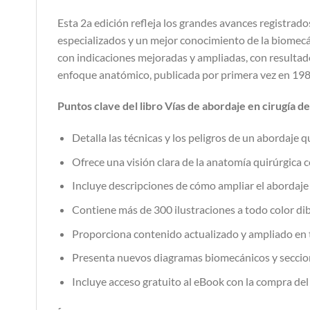
Esta 2a edición refleja los grandes avances registrado
especializados y un mejor conocimiento de la biomecán
con indicaciones mejoradas y ampliadas, con resultado
enfoque anatómico, publicada por primera vez en 1984 
Puntos clave del libro Vías de abordaje en cirugía de 
Detalla las técnicas y los peligros de un abordaje q
Ofrece una visión clara de la anatomía quirúrgica c
Incluye descripciones de cómo ampliar el abordaje 
Contiene más de 300 ilustraciones a todo color di
Proporciona contenido actualizado y ampliado en to
Presenta nuevos diagramas biomecánicos y seccio
Incluye acceso gratuito al eBook con la compra de