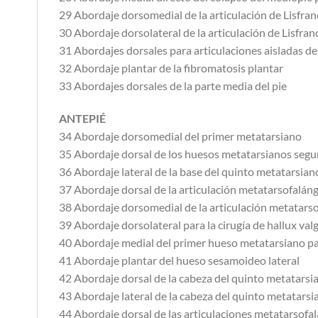
29 Abordaje dorsomedial de la articulación de Lisfran
30 Abordaje dorsolateral de la articulación de Lisfran
31 Abordajes dorsales para articulaciones aisladas d
32 Abordaje plantar de la fibromatosis plantar
33 Abordajes dorsales de la parte media del pie
ANTEPIÉ
34 Abordaje dorsomedial del primer metatarsiano
35 Abordaje dorsal de los huesos metatarsianos segu
36 Abordaje lateral de la base del quinto metatarsian
37 Abordaje dorsal de la articulación metatarsofaláng
38 Abordaje dorsomedial de la articulación metatarso
39 Abordaje dorsolateral para la cirugía de hallux val
40 Abordaje medial del primer hueso metatarsiano pa
41 Abordaje plantar del hueso sesamoideo lateral
42 Abordaje dorsal de la cabeza del quinto metatarsian
43 Abordaje lateral de la cabeza del quinto metatarsia
44 Abordaje dorsal de las articulaciones metatarsofal