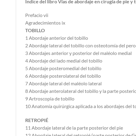
Índice del libro Vías de abordaje en cirugía de pie y 
Prefacio vii
Agradecimientos ix
TOBILLO
1 Abordaje anterior del tobillo
2 Abordaje lateral del tobillo con osteotomía del peron
3 Abordajes anterior y posterior del maléolo medial
4 Abordaje del lado medial del tobillo
5 Abordaje posteromedial del tobillo
6 Abordaje posterolateral del tobillo
7 Abordaje lateral del maléolo lateral
8 Abordaje anterolateral del tobillo y la parte posterio
9 Artroscopia de tobillo
10 Anatomía quirúrgica aplicada a los abordajes del t
RETROPIÉ
11 Abordaje lateral de la parte posterior del pie
12 Abordaje lateral del retropié (parte posterior de G