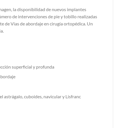
imagen, la disponibilidad de nuevos implantes
mero de intervenciones de pie y tobillo realizadas
te de Vías de abordaje en cirugía ortopédica. Un
a.
ección superficial y profunda
abordaje
 astrágalo, cuboides, navicular y Lisfranc