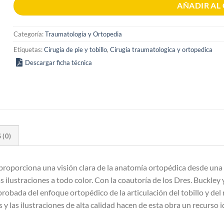
AÑADIR AL
Categoría:
Traumatología y Ortopedia
Etiquetas:
Cirugía de pie y tobillo
,
Cirugia traumatologica y ortopedica
Descargar ficha técnica
(0)
ón proporciona una visión clara de la anatomía ortopédica desde un
 ilustraciones a todo color. Con la coautoría de los Dres. Buckley y
obada del enfoque ortopédico de la articulación del tobillo y del 
 y las ilustraciones de alta calidad hacen de esta obra un recurso 