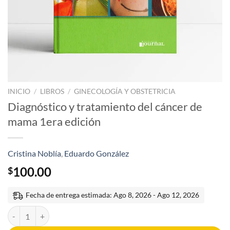
INICIO
/
LIBROS
/
GINECOLOGÍA Y OBSTETRICIA
Diagnóstico y tratamiento del cáncer de
mama 1era edición
Cristina Noblía
,
Eduardo González
100.00
$
Fecha de entrega estimada: Ago 8, 2026 - Ago 12, 2026
Diagnóstico y tratamiento del cáncer de mama 1era edición cantidad