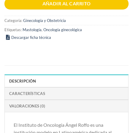
AÑADIR AL CARRITO
Categoría:
Ginecología y Obstetricia
Etiquetas:
Mastología
,
Oncología ginecológica
Descargar ficha técnica
DESCRIPCIÓN
CARACTERÍSTICAS
VALORACIONES (0)
El Instituto de Oncología Ángel Roffo es una
institución modelo en Latinoamérica dedicada al