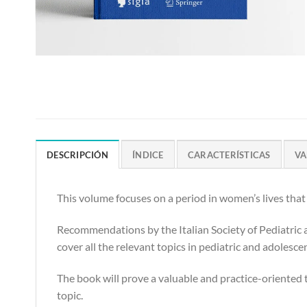
DESCRIPCIÓN
ÍNDICE
CARACTERÍSTICAS
VA
This volume focuses on a period in women’s lives that 
Recommendations by the Italian Society of Pediatric a
cover all the relevant topics in pediatric and adolesc
The book will prove a valuable and practice-oriented t
topic.