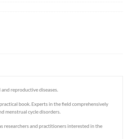
l and reproductive diseases.
ractical book. Experts in the field comprehensively
and menstrual cycle disorders.
as researchers and practitioners interested in the