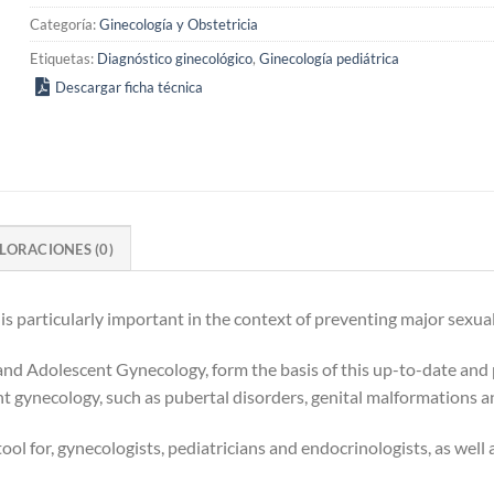
Categoría:
Ginecología y Obstetricia
Etiquetas:
Diagnóstico ginecológico
,
Ginecología pediátrica
Descargar ficha técnica
LORACIONES (0)
is particularly important in the context of preventing major sexua
nd Adolescent Gynecology, form the basis of this up-to-date and p
ent gynecology, such as pubertal disorders, genital malformations 
ool for, gynecologists, pediatricians and endocrinologists, as well 