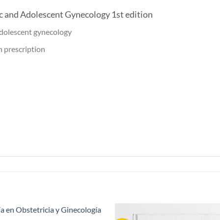
ric and Adolescent Gynecology 1st edition
adolescent gynecology
n prescription