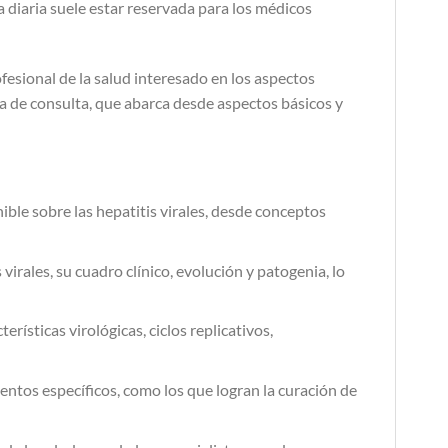
 diaria suele estar reservada para los médicos
fesional de la salud interesado en los aspectos
a de consulta, que abarca desde aspectos básicos y
ble sobre las hepatitis virales, desde conceptos
rales, su cuadro clínico, evolución y patogenia, lo
erísticas virológicas, ciclos replicativos,
ientos específicos, como los que logran la curación de