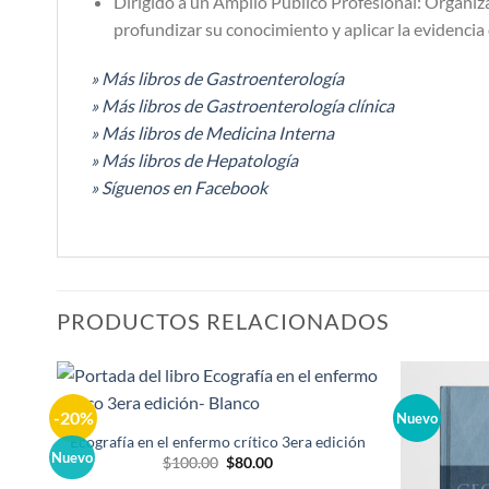
Dirigido a un Amplio Público Profesional: Organiza
profundizar su conocimiento y aplicar la evidencia c
» Más libros de Gastroenterología
» Más libros de Gastroenterología clínica
» Más libros de Medicina Interna
» Más libros de Hepatología
» Síguenos en Facebook
PRODUCTOS RELACIONADOS
-20%
Nuevo
Añadir
a la
Ecografía en el enfermo crítico 3era edición
lista de
Nuevo
El
El
$
100.00
$
80.00
deseos
precio
precio