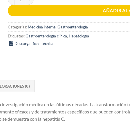
AÑADIR AL
Categorías:
Medicina interna
,
Gastroenterología
Etiquetas:
Gastroenterología clínica
,
Hepatología
Descargar ficha técnica
LORACIONES (0)
la investigación médica en las últimas décadas. La transformación 
tamente eficaces y de tratamientos específicos que pueden controlar
mo se demuestra con la hepatitis C.