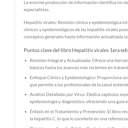
La enorme producción de información científica no sie
especialistas.
Hepatitis virales: Revisión clínica y epidemiológica i
clínicos y epidemiológicos de las hepatitis virales p
conceptos generales hasta información actualizada s
Puntos clave del libro Hepatitis virales 1era ed
Revisión Integral y Actualizada: Ofrece una herram
básicos hasta los avances más recientes en tratam
Enfoque Clínico y Epidemiológico: Proporciona un c
que permite a los profesionales de la salud entend
Análisis Detallado por Virus: Dedica capítulos especí
epidemiología y diagnóstico, ofreciendo una guía e
Énfasis en el Tratamiento y Prevención: El libro re
la hepatitis C, lo que lo convierte en una referencia 