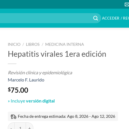
ACCEDER / RE
INICIO
/
LIBROS
/
MEDICINA INTERNA
Hepatitis virales 1era edición
Revisión clínica y epidemiológica
Marcelo F. Laurido
75.00
$
» Incluye
versión digital
Fecha de entrega estimada: Ago 8, 2026 - Ago 12, 2026
Hepatitis virales 1era edición cantidad