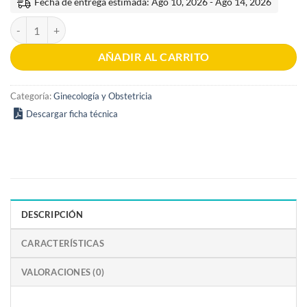
Fecha de entrega estimada: Ago 10, 2026 - Ago 14, 2026
Internado Rotatorio Ginecología y Obstetricia 7a edición cantidad
AÑADIR AL CARRITO
Categoría:
Ginecología y Obstetricia
Descargar ficha técnica
DESCRIPCIÓN
CARACTERÍSTICAS
VALORACIONES (0)