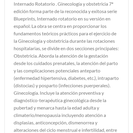
Internado Rotatorio . Ginecología y obstetricia 7ª
edición forma parte de la reconocida y exitosa serie
Blueprints, Internado rotatorio en su versión en
español. La obra se centra en proporcionar los
fundamentos teóricos prácticos para el ejercicio de
la Ginecología y obstetricia durante las rotaciones
hospitalarias, se divide en dos secciones principales:
Obstetricia. Aborda la atención de la gestación
desde los cuidados prenatales, la atención del parto
y las complicaciones potenciales anteparto
(enfermedad hipertensiva, diabetes, etc.), intraparto
(distocias) y posparto (infecciones puerperales).
Ginecología. Incluye la atención preventiva y
diagnóstico-terapéutica ginecológica desde la
pubertad y menarca hasta la edad adulta y
climaterio/menopausia incluyendo atención a
displasias, anticoncepción, dismenorrea y
alteraciones del ciclo menstrual e infertilidad, entre