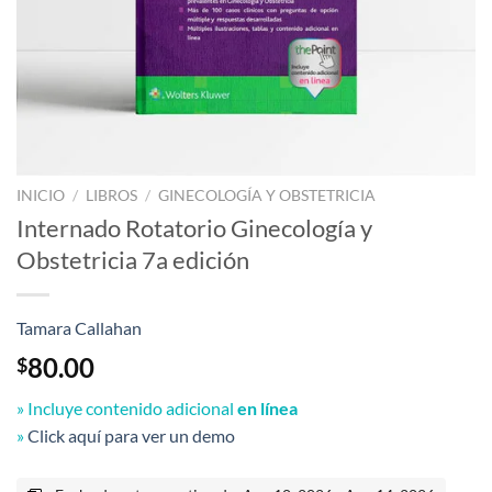
INICIO
/
LIBROS
/
GINECOLOGÍA Y OBSTETRICIA
Internado Rotatorio Ginecología y
Obstetricia 7a edición
Tamara Callahan
80.00
$
» Incluye contenido adicional
en línea
»
Click aquí para ver un demo