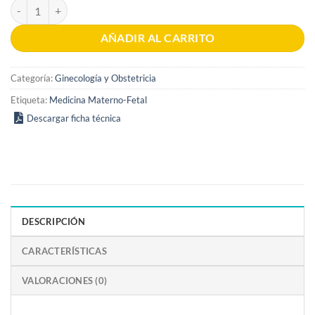
Medicina Fetal 2a edicion cantidad
AÑADIR AL CARRITO
Categoría:
Ginecología y Obstetricia
Etiqueta:
Medicina Materno-Fetal
Descargar ficha técnica
DESCRIPCIÓN
CARACTERÍSTICAS
VALORACIONES (0)