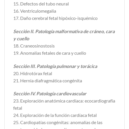
15. Defectos del tubo neural
16. Ventriculomegalia
17. Daño cerebral fetal hipóxico-isquémico
Sección II. Patología malformativa de cráneo, cara
y cuello
18. Craneosinostosis
19. Anomalías fetales de cara y cuello
Sección III. Patología pulmonar y torácica
20. Hidrotórax fetal
21. Hernia diafragmática congénita
Sección IV. Patología cardiovascular
23. Exploración anatómica cardíaca: ecocardiografía
fetal
24. Exploración de la función cardíaca fetal
25. Cardiopatías congénitas: anomalías de las