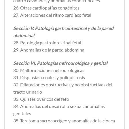
cuatro cavidades y anomalías conotruncales
26. Otras cardiopatías congénitas
27. Alteraciones del ritmo cardíaco fetal
Sección V. Patología gastrointestinal y de la pared
abdominal
28. Patología gastrointestinal fetal
29. Anomalías de la pared abdominal
Sección VI. Patologías nefrourológica y genital
30. Malformaciones nefrourológicas
31. Displasias renales y poliquistosis
32. Dilataciones obstructivas y no obstructivas del
tracto urinario
33. Quistes ováricos del feto
34. Anomalías del desarrollo sexual: anomalías
genitales
35. Teratoma sacrococcígeo y anomalías de la cloaca