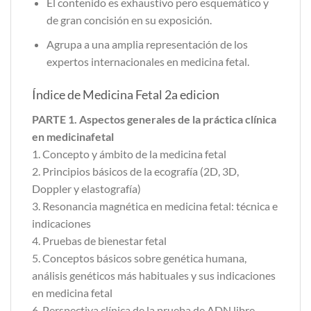
El contenido es exhaustivo pero esquemático y
de gran concisión en su exposición.
Agrupa a una amplia representación de los
expertos internacionales en medicina fetal.
Índice de Medicina Fetal 2a edicion
PARTE 1. Aspectos generales de la práctica clínica
en medicinafetal
1. Concepto y ámbito de la medicina fetal
2. Principios básicos de la ecografía (2D, 3D,
Doppler y elastografía)
3. Resonancia magnética en medicina fetal: técnica e
indicaciones
4. Pruebas de bienestar fetal
5. Conceptos básicos sobre genética humana,
análisis genéticos más habituales y sus indicaciones
en medicina fetal
6. Perspectiva clínica de la prueba de ADN libre