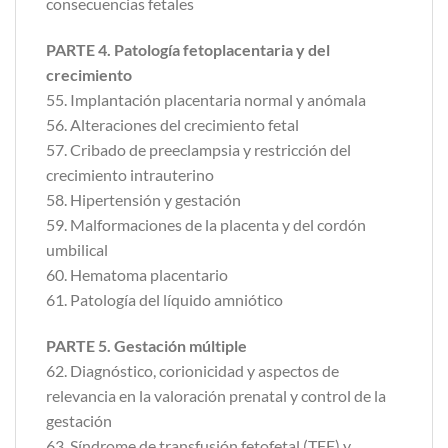
consecuencias fetales
PARTE 4. Patología fetoplacentaria y del
crecimiento
55. Implantación placentaria normal y anómala
56. Alteraciones del crecimiento fetal
57. Cribado de preeclampsia y restricción del
crecimiento intrauterino
58. Hipertensión y gestación
59. Malformaciones de la placenta y del cordón
umbilical
60. Hematoma placentario
61. Patología del líquido amniótico
PARTE 5. Gestación múltiple
62. Diagnóstico, corionicidad y aspectos de
relevancia en la valoración prenatal y control de la
gestación
63. Síndrome de transfusión fetofetal (TFF) y