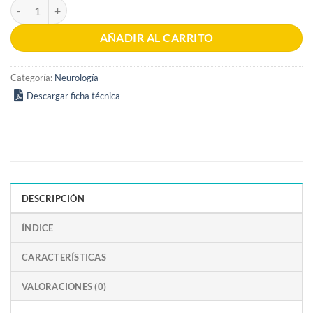
Neurología elemental 3era Edición cantidad
AÑADIR AL CARRITO
Categoría:
Neurología
Descargar ficha técnica
DESCRIPCIÓN
ÍNDICE
CARACTERÍSTICAS
VALORACIONES (0)