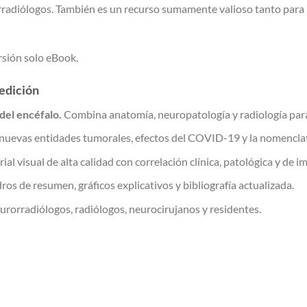
rradiólogos. También es un recurso sumamente valioso tanto par
rsión solo eBook.
 edición
del encéfalo.
Combina anatomía, neuropatología y radiología para
nuevas entidades tumorales, efectos del COVID-19 y la nomencla
al visual de alta calidad con correlación clínica, patológica y de i
os de resumen, gráficos explicativos y bibliografía actualizada.
urorradiólogos, radiólogos, neurocirujanos y residentes.