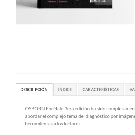
DESCRIPCIÓN
ÍNDICE
CARACTERÍSTICAS
VA
OSBORN Encéfalo 3era edición ha sido completamente r
abordar el complejo tema del diagnóstico por imágenes
herramientas a los lectores: