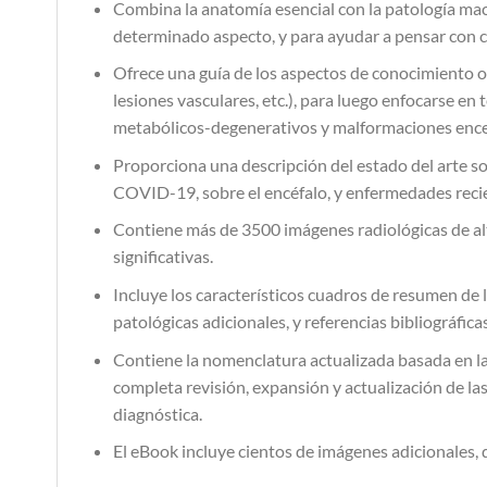
Combina la anatomía esencial con la patología ma
determinado aspecto, y para ayudar a pensar con cla
Ofrece una guía de los aspectos de conocimiento o
lesiones vasculares, etc.), para luego enfocarse e
metabólicos-degenerativos y malformaciones encef
Proporciona una descripción del estado del arte s
COVID-19, sobre el encéfalo, y enfermedades recie
Contiene más de 3500 imágenes radiológicas de alta
significativas.
Incluye los característicos cuadros de resumen de l
patológicas adicionales, y referencias bibliográfica
Contiene la nomenclatura actualizada basada en la 
completa revisión, expansión y actualización de la
diagnóstica.
El eBook incluye cientos de imágenes adicionales,