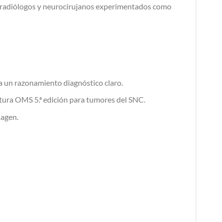
a radiólogos y neurocirujanos experimentados como
 un razonamiento diagnóstico claro.
tura OMS 5.ª edición para tumores del SNC.
magen.