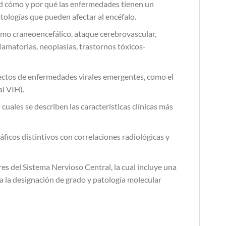
ad cómo y por qué las enfermedades tienen un
atologías que pueden afectar al encéfalo.
smo craneoencefálico, ataque cerebrovascular,
lamatorias, neoplasias, trastornos tóxicos-
fectos de enfermedades virales emergentes, como el
l VIH).
uales se describen las características clínicas más
áficos distintivos con correlaciones radiológicas y
s del Sistema Nervioso Central, la cual incluye una
ra la designación de grado y patología molecular