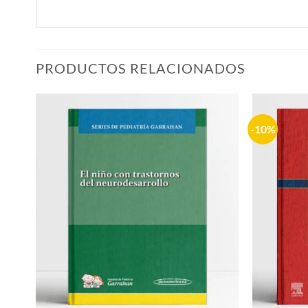
PRODUCTOS RELACIONADOS
-10%
Añadir
a la
lista de
deseos