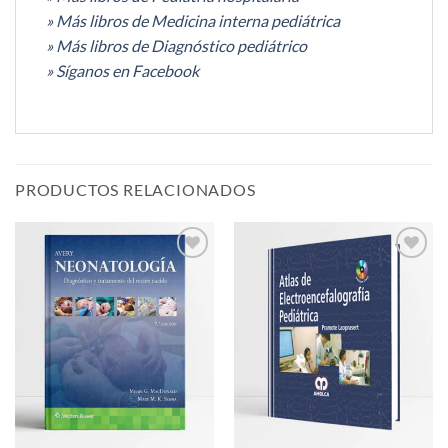
» Más libros de Medicina interna pediátrica
» Más libros de Diagnóstico pediátrico
»
Síganos en Facebook
PRODUCTOS RELACIONADOS
Añadir
Añadir
a la
a la
lista de
lista de
deseos
deseos