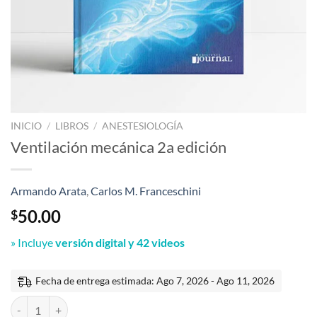
INICIO
/
LIBROS
/
ANESTESIOLOGÍA
Ventilación mecánica 2a edición
Armando Arata
,
Carlos M. Franceschini
50.00
$
» Incluye
versión
digital y 42 videos
Fecha de entrega estimada: Ago 7, 2026 - Ago 11, 2026
Ventilación mecánica 2a edición cantidad